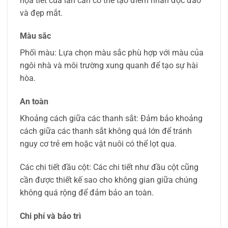
họa tiết của lan can có thể tạo điểm nhấn độc đáo
và đẹp mắt.
Màu sắc
Phối màu: Lựa chọn màu sắc phù hợp với màu của
ngôi nhà và môi trường xung quanh để tạo sự hài
hòa.
An toàn
Khoảng cách giữa các thanh sắt: Đảm bảo khoảng
cách giữa các thanh sắt không quá lớn để tránh
nguy cơ trẻ em hoặc vật nuôi có thể lọt qua.
Các chi tiết đầu cột: Các chi tiết như đầu cột cũng
cần được thiết kế sao cho không gian giữa chúng
không quá rộng để đảm bảo an toàn.
Chi phí và bảo trì