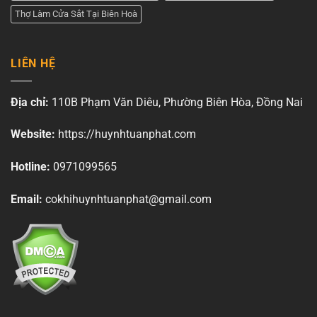
Thợ Làm Cửa Sắt Tại Biên Hoà
LIÊN HỆ
Địa chỉ:
110B Phạm Văn Diêu, Phường Biên Hòa, Đồng Nai
Website:
https://huynhtuanphat.com
Hotline:
0971099565
Email:
cokhihuynhtuanphat@gmail.com