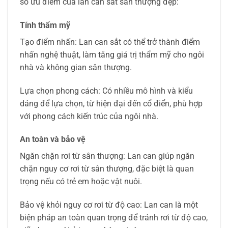
số ưu điểm của lan can sắt sân thượng đẹp:
Tính thẩm mỹ
Tạo điểm nhấn: Lan can sắt có thể trở thành điểm
nhấn nghệ thuật, làm tăng giá trị thẩm mỹ cho ngôi
nhà và không gian sân thượng.
Lựa chọn phong cách: Có nhiều mô hình và kiểu
dáng để lựa chọn, từ hiện đại đến cổ điển, phù hợp
với phong cách kiến trúc của ngôi nhà.
An toàn và bảo vệ
Ngăn chặn rơi từ sân thượng: Lan can giúp ngăn
chặn nguy cơ rơi từ sân thượng, đặc biệt là quan
trọng nếu có trẻ em hoặc vật nuôi.
Bảo vệ khỏi nguy cơ rơi từ độ cao: Lan can là một
biện pháp an toàn quan trọng để tránh rơi từ độ cao,