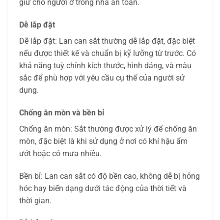
giữ cho người ở trong nhà an toàn.
Dễ lắp đặt
Dễ lắp đặt: Lan can sắt thường dễ lắp đặt, đặc biệt
nếu được thiết kế và chuẩn bị kỹ lưỡng từ trước. Có
khả năng tuỳ chỉnh kích thước, hình dáng, và màu
sắc để phù hợp với yêu cầu cụ thể của người sử
dụng.
Chống ăn mòn và bền bỉ
Chống ăn mòn: Sắt thường được xử lý để chống ăn
mòn, đặc biệt là khi sử dụng ở nơi có khí hậu ẩm
ướt hoặc có mưa nhiều.
Bền bỉ: Lan can sắt có độ bền cao, không dễ bị hỏng
hóc hay biến dạng dưới tác động của thời tiết và
thời gian.