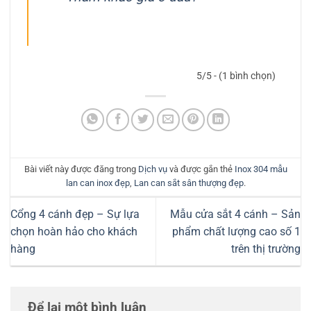
5/5 - (1 bình chọn)
Bài viết này được đăng trong
Dịch vụ
và được gắn thẻ
Inox 304 mẫu
lan can inox đẹp
,
Lan can sắt sân thượng đẹp
.
Cổng 4 cánh đẹp – Sự lựa
Mẫu cửa sắt 4 cánh – Sản
chọn hoàn hảo cho khách
phẩm chất lượng cao số 1
hàng
trên thị trường
Để lại một bình luận