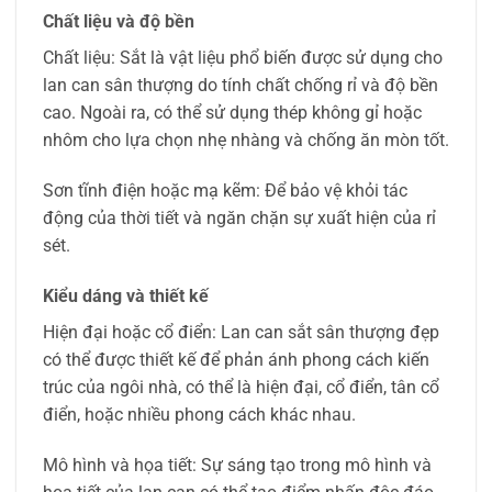
Chất liệu và độ bền
Chất liệu: Sắt là vật liệu phổ biến được sử dụng cho
lan can sân thượng do tính chất chống rỉ và độ bền
cao. Ngoài ra, có thể sử dụng thép không gỉ hoặc
nhôm cho lựa chọn nhẹ nhàng và chống ăn mòn tốt.
Sơn tĩnh điện hoặc mạ kẽm: Để bảo vệ khỏi tác
động của thời tiết và ngăn chặn sự xuất hiện của rỉ
sét.
Kiểu dáng và thiết kế
Hiện đại hoặc cổ điển: Lan can sắt sân thượng đẹp
có thể được thiết kế để phản ánh phong cách kiến
trúc của ngôi nhà, có thể là hiện đại, cổ điển, tân cổ
điển, hoặc nhiều phong cách khác nhau.
Mô hình và họa tiết: Sự sáng tạo trong mô hình và