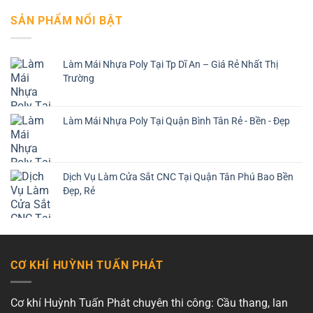
SẢN PHẨM NỔI BẬT
Làm Mái Nhựa Poly Tại Tp Dĩ An – Giá Rẻ Nhất Thị
Trường
Làm Mái Nhựa Poly Tại Quận Bình Tân Rẻ - Bền - Đẹp
Dịch Vụ Làm Cửa Sắt CNC Tại Quận Tân Phú Bao Bền
Đẹp, Rẻ
CƠ KHÍ HUỲNH TUẤN PHÁT
Cơ khí Huỳnh Tuấn Phát chuyên thi công: Cầu thang, lan