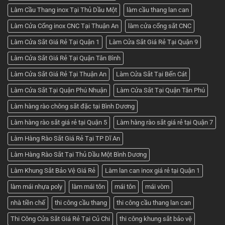
Làm Cầu Thang inox Tại Thủ Dầu Một
làm cầu thang lan can
Làm Cửa Cổng inox CNC Tại Thuận An
làm cửa cổng sắt CNC
Làm Cửa Sắt Giá Rẻ Tại Quận 1
Làm Cửa Sắt Giá Rẻ Tại Quận 9
Làm Cửa Sắt Giá Rẻ Tại Quận Tân Bình
Làm Cửa Sắt Giá Rẻ Tại Thuận An
Làm Cửa Sắt Tại Bến Cát
Làm Cửa Sắt Tại Quận Phú Nhuận
Làm Cửa Sắt Tại Quận Tân Phú
Làm hàng rào chông sắt đặc tại Bình Dương
Làm hàng rào sắt giá rẻ tại Quận 5
Làm hàng rào sắt giá rẻ tại Quận 7
Làm Hàng Rào Sắt Giá Rẻ Tại TP Dĩ An
Làm Hàng Rào Sắt Tại Thủ Dầu Một Bình Dương
Làm Khung Sắt Bảo Vệ Giá Rẻ
Làm lan can inox giá rẻ tại Quận 1
làm mái nhựa poly
làm mái tôn
mái tôn
mái vòm
nhà tiền chế
thi công cầu thang
thi công cầu thang lan can
Thi Công Cửa Sắt Giá Rẻ Tại Củ Chi
thi công khung sắt bảo vệ