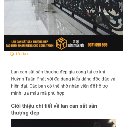
13
Th11
Lan can sắt sân thượng đẹp gia công tại cơ khí
Huỳnh Tuấn Phát với đa dạng kiểu dáng độc đáo và
hiện đại. Các bạn có thể nhờ nhân viên để hỗ trợ
mình lựa mẫu mã phù hợp.
Giới thiệu chi tiết về lan can sắt sân
thượng đẹp