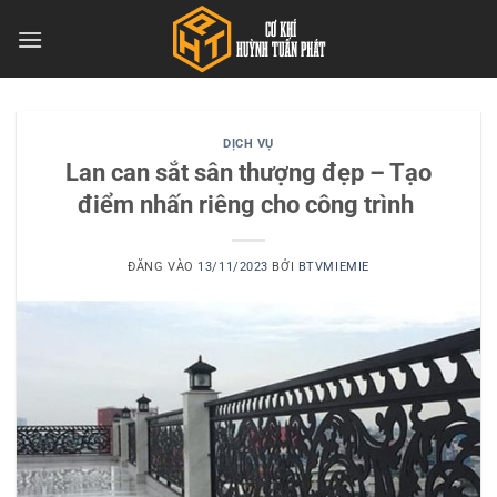
Bỏ
qua
nội
dung
DỊCH VỤ
Lan can sắt sân thượng đẹp – Tạo
điểm nhấn riêng cho công trình
ĐĂNG VÀO
13/11/2023
BỞI
BTVMIEMIE