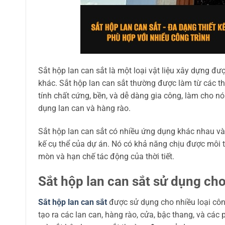
Sắt hộp lan can sắt là một loại vật liệu xây dựng đượ
khác. Sắt hộp lan can sắt thường được làm từ các th
tính chất cứng, bền, và dễ dàng gia công, làm cho nó
dụng lan can và hàng rào.
Sắt hộp lan can sắt có nhiều ứng dụng khác nhau và 
kế cụ thể của dự án. Nó có khả năng chịu được môi 
mòn và hạn chế tác động của thời tiết.
Sắt hộp lan can sắt sử dụng ch
Sắt hộp lan can sắt
được sử dụng cho nhiều loại công 
tạo ra các lan can, hàng rào, cửa, bậc thang, và các p