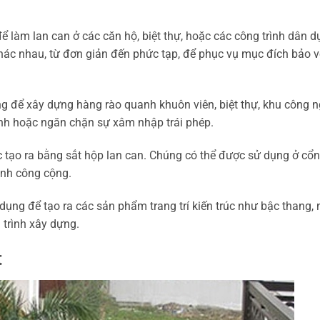
 làm lan can ở các căn hộ, biệt thự, hoặc các công trình dân 
ác nhau, từ đơn giản đến phức tạp, để phục vụ mục đích bảo v
 để xây dựng hàng rào quanh khuôn viên, biệt thự, khu công n
inh hoặc ngăn chặn sự xâm nhập trái phép.
 tạo ra bằng sắt hộp lan can. Chúng có thể được sử dụng ở cổ
ình công cộng.
ụng để tạo ra các sản phẩm trang trí kiến trúc như bậc thang,
g trình xây dựng.
t