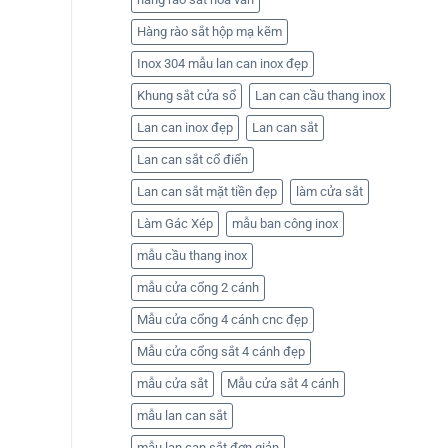
Hàng rào sắt hộp mạ kẽm
Inox 304 mẫu lan can inox đẹp
Khung sắt cửa sổ
Lan can cầu thang inox
Lan can inox đẹp
Lan can sắt
Lan can sắt cổ điển
Lan can sắt mặt tiền đẹp
làm cửa sắt
Làm Gác Xép
mẫu ban công inox
mẫu cầu thang inox
mẫu cửa cổng 2 cánh
Mẫu cửa cổng 4 cánh cnc đẹp
Mẫu cửa cổng sắt 4 cánh đẹp
mẫu cửa sắt
Mẫu cửa sắt 4 cánh
mẫu lan can sắt
mẫu lan can sắt đơn giản