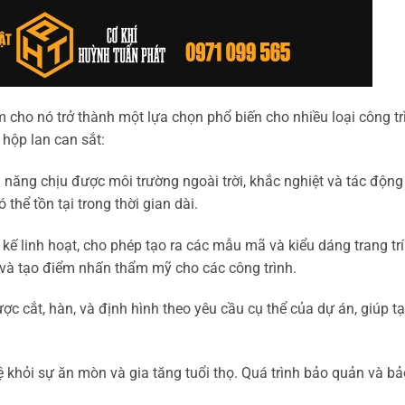
m cho nó trở thành một lựa chọn phổ biến cho nhiều loại công tr
hộp lan can sắt:
 năng chịu được môi trường ngoài trời, khắc nghiệt và tác động
thể tồn tại trong thời gian dài.
 kế linh hoạt, cho phép tạo ra các mẫu mã và kiểu dáng trang tr
 và tạo điểm nhấn thẩm mỹ cho các công trình.
ợc cắt, hàn, và định hình theo yêu cầu cụ thể của dự án, giúp tạ
khỏi sự ăn mòn và gia tăng tuổi thọ. Quá trình bảo quản và bảo