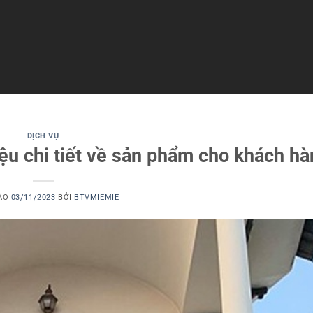
DỊCH VỤ
hiệu chi tiết về sản phẩm cho khách h
VÀO
03/11/2023
BỞI
BTVMIEMIE