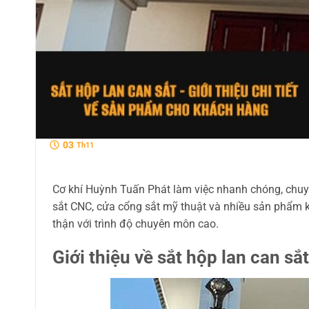
03
Th11
Cơ khí Huỳnh Tuấn Phát làm việc nhanh chóng, chuyê
sắt CNC, cửa cổng sắt mỹ thuật và nhiều sản phẩm k
thận với trình độ chuyên môn cao.
Giới thiệu về sắt hộp lan can sắt