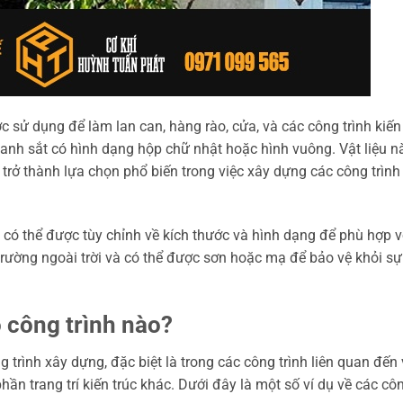
c sử dụng để làm lan can, hàng rào, cửa, và các công trình kiến
anh sắt có hình dạng hộp chữ nhật hoặc hình vuông. Vật liệu n
 trở thành lựa chọn phổ biến trong việc xây dựng các công trình
có thể được tùy chỉnh về kích thước và hình dạng để phù hợp vớ
trường ngoài trời và có thể được sơn hoặc mạ để bảo vệ khỏi sự
o công trình nào?
trình xây dựng, đặc biệt là trong các công trình liên quan đến 
hần trang trí kiến trúc khác. Dưới đây là một số ví dụ về các côn