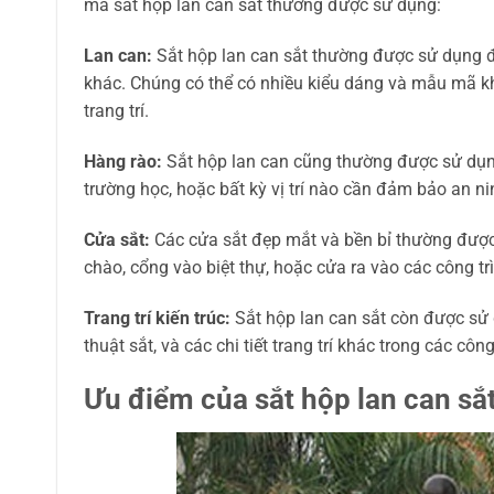
mà sắt hộp lan can sắt thường được sử dụng:
Lan can:
Sắt hộp lan can sắt thường được sử dụng để
khác. Chúng có thể có nhiều kiểu dáng và mẫu mã kh
trang trí.
Hàng rào:
Sắt hộp lan can cũng thường được sử dụng
trường học, hoặc bất kỳ vị trí nào cần đảm bảo an n
Cửa sắt:
Các cửa sắt đẹp mắt và bền bỉ thường được
chào, cổng vào biệt thự, hoặc cửa ra vào các công tr
Trang trí kiến trúc:
Sắt hộp lan can sắt còn được sử d
thuật sắt, và các chi tiết trang trí khác trong các côn
Ưu điểm của sắt hộp lan can sắ