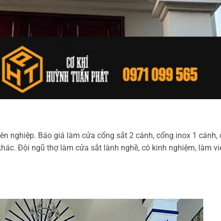
n nghiệp. Báo giá làm cửa cổng sắt 2 cánh, cổng inox 1 cánh,
hác. Đội ngũ thợ làm cửa sắt lành nghề, có kinh nghiệm, làm vi