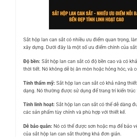
Sắt hộp lan can sắt có nhiều ưu điểm quan trọng, là
xây dựng. Dưới đây là một số ưu điểm chính của sắt 
Độ bền:
Sắt hộp lan can sắt có độ bền cao và có khả
thời tiết. Nó không dễ bị ăn mòn hoặc hỏng hóc, và có 
Tính thẩm mỹ:
Sắt hộp lan can sắt có khả năng thiết
dạng. Nó thường được sử dụng để trang trí kiến trúc
Tính linh hoạt:
Sắt hộp lan can sắt có thể dễ dàng đư
các sản phẩm tùy chỉnh và phù hợp với thiết kế.
Dễ bảo quản:
Nó có thể được sơn hoặc mạ để bảo vệ 
của sắt hộp lan can sắt thường khá đơn giản.