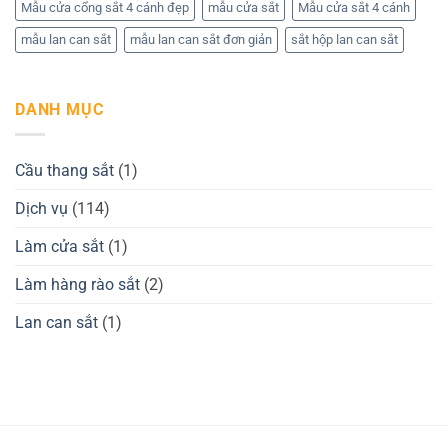
Mẫu cửa cổng sắt 4 cánh đẹp
mẫu cửa sắt
Mẫu cửa sắt 4 cánh
mẫu lan can sắt
mẫu lan can sắt đơn giản
sắt hộp lan can sắt
DANH MỤC
Cầu thang sắt
(1)
Dịch vụ
(114)
Làm cửa sắt
(1)
Làm hàng rào sắt
(2)
Lan can sắt
(1)