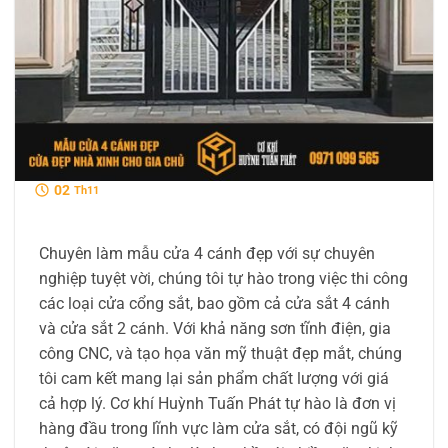
02
Th11
Chuyên làm mẫu cửa 4 cánh đẹp với sự chuyên
nghiệp tuyệt vời, chúng tôi tự hào trong việc thi công
các loại cửa cổng sắt, bao gồm cả cửa sắt 4 cánh
và cửa sắt 2 cánh. Với khả năng sơn tĩnh điện, gia
công CNC, và tạo họa văn mỹ thuật đẹp mắt, chúng
tôi cam kết mang lại sản phẩm chất lượng với giá
cả hợp lý. Cơ khí Huỳnh Tuấn Phát tự hào là đơn vị
hàng đầu trong lĩnh vực làm cửa sắt, có đội ngũ kỹ