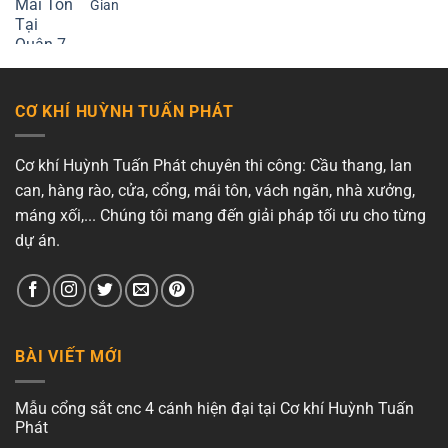
Gian
CƠ KHÍ HUỲNH TUẤN PHÁT
Cơ khí Huỳnh Tuấn Phát chuyên thi công: Cầu thang, lan
can, hàng rào, cửa, cổng, mái tôn, vách ngăn, nhà xưởng,
máng xối,... Chúng tôi mang đến giải pháp tối ưu cho từng
dự án.
BÀI VIẾT MỚI
Mẫu cổng sắt cnc 4 cánh hiện đại tại Cơ khí Huỳnh Tuấn
Phát