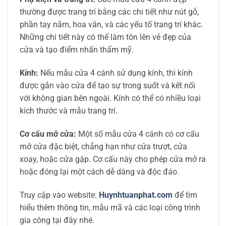
thường được trang trí bằng các chi tiết như nút gỗ,
phần tay nắm, hoa văn, và các yếu tố trang trí khác.
Những chi tiết này có thể làm tôn lên vẻ đẹp của
cửa và tạo điểm nhấn thẩm mỹ.
Kính:
Nếu mẫu cửa 4 cánh sử dụng kính, thì kính
được gắn vào cửa để tạo sự trong suốt và kết nối
với không gian bên ngoài. Kính có thể có nhiều loại
kích thước và mẫu trang trí.
Cơ cấu mở cửa:
Một số mẫu cửa 4 cánh có cơ cấu
mở cửa đặc biệt, chẳng hạn như cửa trượt, cửa
xoay, hoặc cửa gập. Cơ cấu này cho phép cửa mở ra
hoặc đóng lại một cách dễ dàng và độc đáo.
Truy cập vào website:
Huynhtuanphat.com
để tìm
hiểu thêm thông tin, mẫu mã và các loại công trình
gia công tại đây nhé.