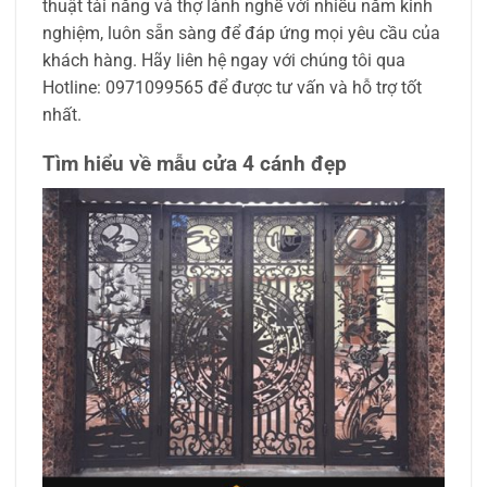
thuật tài năng và thợ lành nghề với nhiều năm kinh
nghiệm, luôn sẵn sàng để đáp ứng mọi yêu cầu của
khách hàng. Hãy liên hệ ngay với chúng tôi qua
Hotline: 0971099565 để được tư vấn và hỗ trợ tốt
nhất.
Tìm hiểu về mẫu cửa 4 cánh đẹp