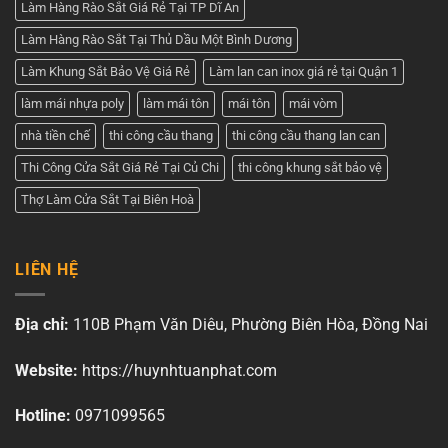
Làm Hàng Rào Sắt Giá Rẻ Tại TP Dĩ An
Làm Hàng Rào Sắt Tại Thủ Dầu Một Bình Dương
Làm Khung Sắt Bảo Vệ Giá Rẻ
Làm lan can inox giá rẻ tại Quận 1
làm mái nhựa poly
làm mái tôn
mái tôn
mái vòm
nhà tiền chế
thi công cầu thang
thi công cầu thang lan can
Thi Công Cửa Sắt Giá Rẻ Tại Củ Chi
thi công khung sắt bảo vệ
Thợ Làm Cửa Sắt Tại Biên Hoà
LIÊN HỆ
Địa chỉ:
110B Phạm Văn Diêu, Phường Biên Hòa, Đồng Nai
Website:
https://huynhtuanphat.com
Hotline:
0971099565