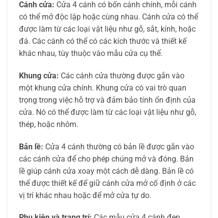
Cánh cửa:
Cửa 4 cánh có bốn cánh chính, mỗi cánh
có thể mở độc lập hoặc cùng nhau. Cánh cửa có thể
được làm từ các loại vật liệu như gỗ, sắt, kính, hoặc
đá. Các cánh có thể có các kích thước và thiết kế
khác nhau, tùy thuộc vào mẫu cửa cụ thể.
Khung cửa:
Các cánh cửa thường được gắn vào
một khung cửa chính. Khung cửa có vai trò quan
trọng trong việc hỗ trợ và đảm bảo tính ổn định của
cửa. Nó có thể được làm từ các loại vật liệu như gỗ,
thép, hoặc nhôm.
Bản lề:
Cửa 4 cánh thường có bản lề được gắn vào
các cánh cửa để cho phép chúng mở và đóng. Bản
lề giúp cánh cửa xoay một cách dễ dàng. Bản lề có
thể được thiết kế để giữ cánh cửa mở cố định ở các
vị trí khác nhau hoặc để mở cửa tự do.
Phụ kiện và trang trí:
Các mẫu cửa 4 cánh đẹp