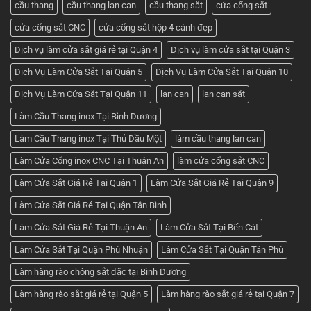
giá
cầu thang
cầu thang lan can
cầu thang sắt
cửa cổng sắt
tốt
nhất
cửa cổng sắt CNC
cửa cổng sắt hộp 4 cánh đẹp
ở
Cơ
khí
Dịch vụ làm cửa sắt giá rẻ tại Quận 4
Dịch vụ làm cửa sắt tại Quận 3
Huỳnh
Tuấn
Dịch Vụ Làm Cửa Sắt Tại Quận 5
Dịch Vụ Làm Cửa Sắt Tại Quận 10
Phát
Dịch Vụ Làm Cửa Sắt Tại Quận 11
lan can
lan can sắt
Làm Cầu Thang inox Tại Bình Dương
Làm Cầu Thang inox Tại Thủ Dầu Một
làm cầu thang lan can
Làm Cửa Cổng inox CNC Tại Thuận An
làm cửa cổng sắt CNC
Làm Cửa Sắt Giá Rẻ Tại Quận 1
Làm Cửa Sắt Giá Rẻ Tại Quận 9
Làm Cửa Sắt Giá Rẻ Tại Quận Tân Bình
Làm Cửa Sắt Giá Rẻ Tại Thuận An
Làm Cửa Sắt Tại Bến Cát
Làm Cửa Sắt Tại Quận Phú Nhuận
Làm Cửa Sắt Tại Quận Tân Phú
Làm hàng rào chông sắt đặc tại Bình Dương
Làm hàng rào sắt giá rẻ tại Quận 5
Làm hàng rào sắt giá rẻ tại Quận 7