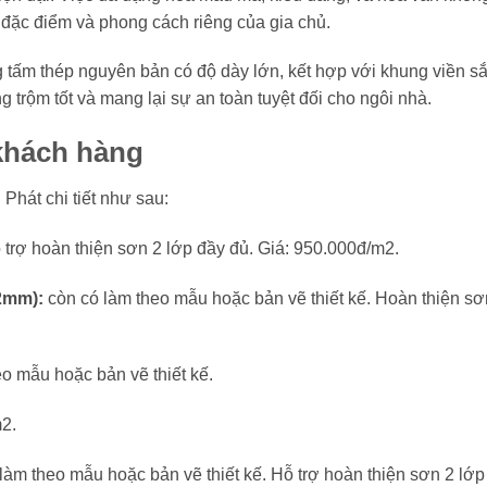
đặc điểm và phong cách riêng của gia chủ.
 tấm thép nguyên bản có độ dày lớn, kết hợp với khung viền sắ
rộm tốt và mang lại sự an toàn tuyệt đối cho ngôi nhà.
 khách hàng
 Phát chi tiết như sau:
 trợ hoàn thiện sơn 2 lớp đầy đủ. Giá: 950.000đ/m2.
,2mm):
còn có làm theo mẫu hoặc bản vẽ thiết kế. Hoàn thiện sơ
o mẫu hoặc bản vẽ thiết kế.
m2.
làm theo mẫu hoặc bản vẽ thiết kế. Hỗ trợ hoàn thiện sơn 2 lớp