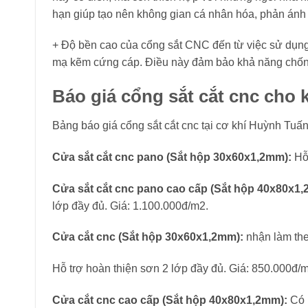
hạn giúp tạo nên không gian cá nhân hóa, phản ánh 
+ Độ bền cao của cổng sắt CNC đến từ việc sử dụng
mạ kẽm cứng cáp. Điều này đảm bảo khả năng chống t
Báo giá cổng sắt cắt cnc cho
Bảng báo giá cổng sắt cắt cnc tại cơ khí Huỳnh Tuấn
Cửa sắt cắt cnc pano (Sắt hộp 30x60x1,2mm):
Hỗ
Cửa sắt cắt cnc pano cao cấp (Sắt hộp 40x80x1
lớp đầy đủ. Giá: 1.100.000đ/m2.
Cửa cắt cnc (Sắt hộp 30x60x1,2mm):
nhận làm the
Hỗ trợ hoàn thiện sơn 2 lớp đầy đủ. Giá: 850.000đ/
Cửa cắt cnc cao cấp (Sắt hộp 40x80x1,2mm):
Có 