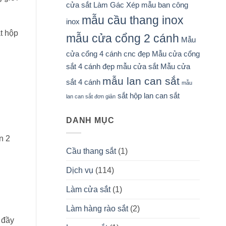
cửa sắt
Làm Gác Xép
mẫu ban công
mẫu cầu thang inox
inox
t hộp
mẫu cửa cổng 2 cánh
Mẫu
cửa cổng 4 cánh cnc đẹp
Mẫu cửa cổng
sắt 4 cánh đẹp
mẫu cửa sắt
Mẫu cửa
mẫu lan can sắt
sắt 4 cánh
mẫu
sắt hộp lan can sắt
lan can sắt đơn giản
DANH MỤC
n 2
Cầu thang sắt
(1)
Dịch vụ
(114)
Làm cửa sắt
(1)
Làm hàng rào sắt
(2)
 đầy