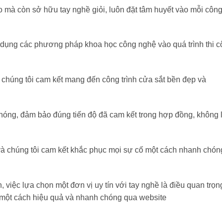
ao mà còn sở hữu tay nghề giỏi, luôn đặt tâm huyết vào mỗi côn
p dụng các phương pháp khoa học công nghệ vào quá trình thi c
t, chúng tôi cam kết mang đến công trình cửa sắt bền đẹp và
hóng, đảm bảo đúng tiến độ đã cam kết trong hợp đồng, không l
 và chúng tôi cam kết khắc phục mọi sự cố một cách nhanh chóng,
, việc lựa chọn một đơn vị uy tín với tay nghề là điều quan trọn
 một cách hiệu quả và nhanh chóng qua website