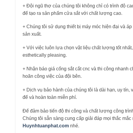
+ Đội ngũ thợ của chúng tôi không chỉ có trình độ c
để tạo ra sản phẩm cửa sắt với chất lượng cao.
+ Chúng tôi sử dụng thiết bị máy móc hiện đại và á
sản xuất.
+ Với việc luôn lựa chọn vật liệu chất lượng tốt nhấ
esthetically pleasing.
+ Nhận báo giá cổng sắt cắt cnc và thi công nhanh c
hoãn công việc của đội bên.
+ Dịch vụ bảo hành của chúng tôi là dài hạn, uy tín,
để và hoàn toàn miễn phí.
Để đảm bảo tiến độ thi công và chất lượng công trình
Chúng tôi sẵn sàng cung cấp giải đáp mọi thắc mắc
Huynhtuanphat.com
nhé.