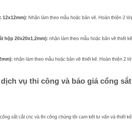
đặc 12x12mm):
Nhận làm theo mẫu hoặc bản vẽ. Hoàn thiện 2 lớ
 sắt hộp 20x20x1,2mm):
nhận làm theo mẫu hoặc bản vẽ thiết kế
,2mm):
nhận làm theo mẫu hoặc bản vẽ thiết kế. Hoàn thiện 2 l
ịch vụ thi công và báo giá cổng sắt
ổng sắt cắt cnc và thi công chúng tôi cam kết tư vấn và thiết k