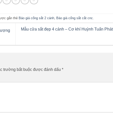
ược gắn thẻ
Báo giá cổng sắt 2 cánh
,
Báo giá cổng sắt cắt cnc
.
Mẫu cửa sắt đẹp 4 cánh – Cơ khí Huỳnh Tuấn Phát 
Lượng
c trường bắt buộc được đánh dấu
*