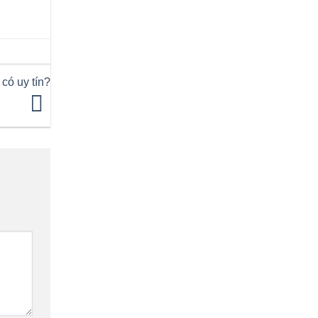
có uy tín?