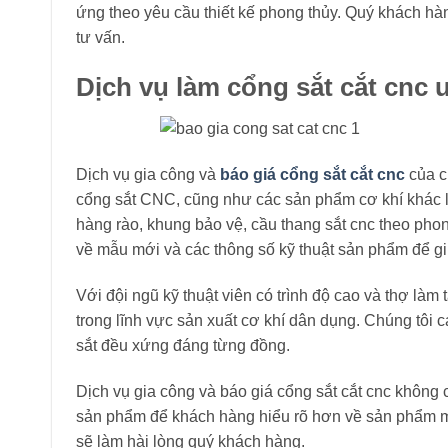
ứng theo yêu cầu thiết kế phong thủy. Quý khách h
tư vấn.
Dịch vụ làm cổng sắt cắt cnc u
Dịch vụ gia công và
báo giá cổng sắt cắt cnc
của c
cổng sắt CNC, cũng như các sản phẩm cơ khí khác 
hàng rào, khung bảo vệ, cầu thang sắt cnc theo ph
về mẫu mới và các thông số kỹ thuật sản phẩm để g
Với đội ngũ kỹ thuật viên có trình độ cao và thợ làm 
trong lĩnh vực sản xuất cơ khí dân dụng. Chúng tôi
sắt đều xứng đáng từng đồng.
Dịch vụ gia công và báo giá cổng sắt cắt cnc khôn
sản phẩm để khách hàng hiểu rõ hơn về sản phẩm mì
sẽ làm hài lòng quý khách hàng.