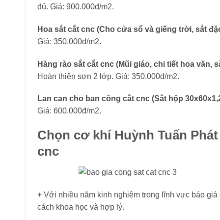
đủ. Giá: 900.000đ/m2.
Hoa sắt cắt cnc (Cho cửa sổ và giếng trời, sắt 
Giá: 350.000đ/m2.
Hàng rào sắt cắt cnc (Mũi giáo, chi tiết hoa văn,
Hoàn thiện sơn 2 lớp. Giá: 350.000đ/m2.
Lan can cho ban công cắt cnc (Sắt hộp 30x60x1
Giá: 600.000đ/m2.
Chọn cơ khí Huỳnh Tuấn Phát d
cnc
+ Với nhiều năm kinh nghiệm trong lĩnh vực báo giá c
cách khoa học và hợp lý.