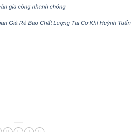
hận gia công nhanh chóng
an Giá Rẻ Bao Chất Lượng Tại Cơ Khí Huỳnh Tuấn