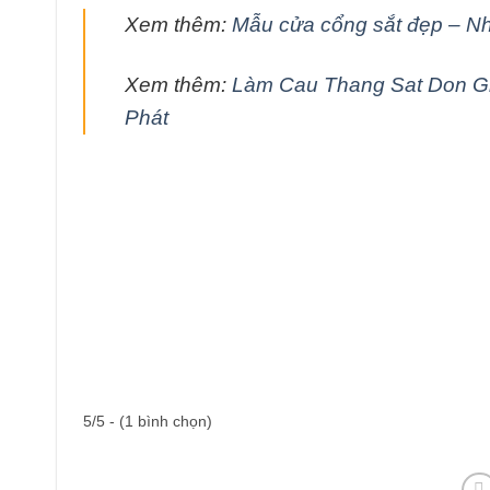
Xem thêm:
Mẫu cửa cổng sắt đẹp – N
Xem thêm:
Làm Cau Thang Sat Don Gi
Phát
5/5 - (1 bình chọn)