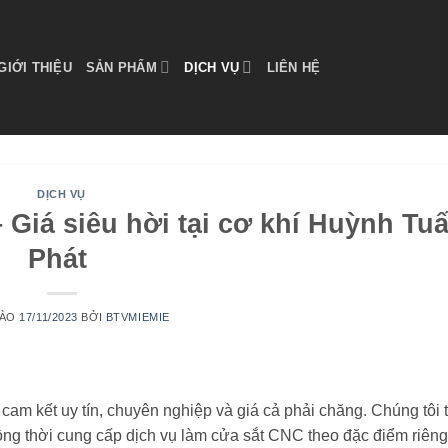
GIỚI THIỆU
SẢN PHẨM
DỊCH VỤ
LIÊN HỆ
DỊCH VỤ
– Giá siêu hời tại cơ khí Huỳnh Tu
Phát
VÀO
17/11/2023
BỞI
BTVMIEMIE
 cam kết uy tín, chuyên nghiệp và giá cả phải chăng. Chúng tôi 
đồng thời cung cấp dịch vụ làm cửa sắt CNC theo đặc điểm riêng