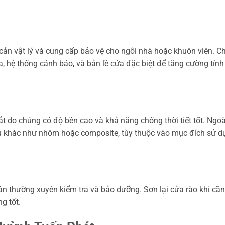
cản vật lý và cung cấp bảo vệ cho ngôi nhà hoặc khuôn viên. C
, hệ thống cảnh báo, và bản lề cửa đặc biệt để tăng cường tính
ắt do chúng có độ bền cao và khả năng chống thời tiết tốt. Ngoài
iệu khác như nhôm hoặc composite, tùy thuộc vào mục đích sử d
ần thường xuyên kiểm tra và bảo dưỡng. Sơn lại cửa rào khi cần 
g tốt.