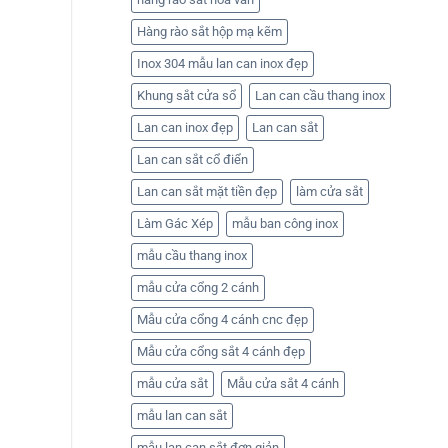
Hàng rào sắt hộp mạ kẽm
Inox 304 mẫu lan can inox đẹp
Khung sắt cửa sổ
Lan can cầu thang inox
Lan can inox đẹp
Lan can sắt
Lan can sắt cổ điển
Lan can sắt mặt tiền đẹp
làm cửa sắt
Làm Gác Xép
mẫu ban công inox
mẫu cầu thang inox
mẫu cửa cổng 2 cánh
Mẫu cửa cổng 4 cánh cnc đẹp
Mẫu cửa cổng sắt 4 cánh đẹp
mẫu cửa sắt
Mẫu cửa sắt 4 cánh
mẫu lan can sắt
mẫu lan can sắt đơn giản