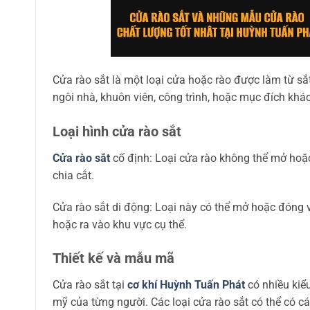
Cửa rào sắt là một loại cửa hoặc rào được làm từ s
ngôi nhà, khuôn viên, công trình, hoặc mục đích khác
Loại hình cửa rào sắt
Cửa rào sắt
cố định: Loại cửa rào không thể mở hoặ
chia cắt.
Cửa rào sắt di động: Loại này có thể mở hoặc đóng
hoặc ra vào khu vực cụ thể.
Thiết kế và mẫu mã
Cửa rào sắt tại
cơ khí Huỳnh Tuấn Phát
có nhiều kiể
mỹ của từng người. Các loại cửa rào sắt có thể có các