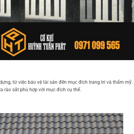
ựng, từ việc bảo vệ tài sản đến mục đích trang trí và thẩm mỹ.
a rào sắt phù hợp với mục đích cụ thể.