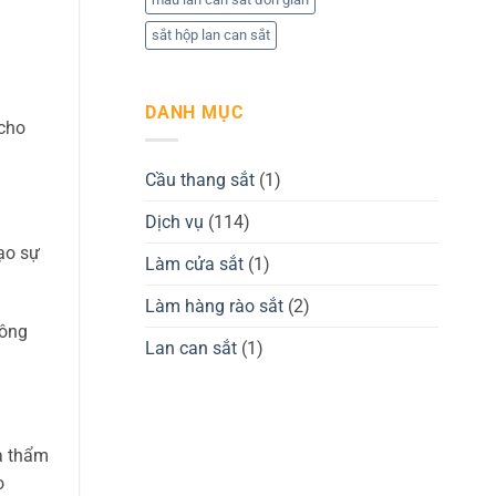
sắt hộp lan can sắt
DANH MỤC
 cho
Cầu thang sắt
(1)
Dịch vụ
(114)
ạo sự
Làm cửa sắt
(1)
Làm hàng rào sắt
(2)
hông
Lan can sắt
(1)
à thẩm
o