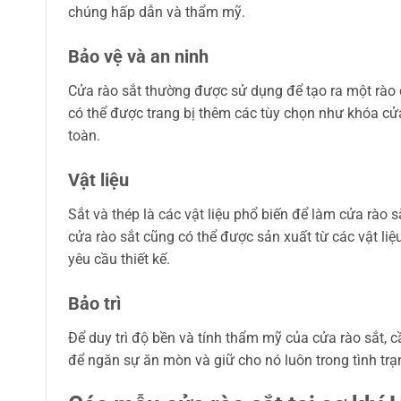
chúng hấp dẫn và thẩm mỹ.
Bảo vệ và an ninh
Cửa rào sắt thường được sử dụng để tạo ra một rào 
có thể được trang bị thêm các tùy chọn như khóa cửa
toàn.
Vật liệu
Sắt và thép là các vật liệu phổ biến để làm cửa rào s
cửa rào sắt cũng có thể được sản xuất từ các vật l
yêu cầu thiết kế.
Bảo trì
Để duy trì độ bền và tính thẩm mỹ của cửa rào sắt, c
để ngăn sự ăn mòn và giữ cho nó luôn trong tình trạn