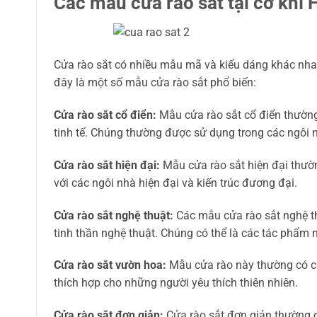
Các mẫu cửa rào sắt tại cơ khí
Cửa rào sắt có nhiều mẫu mã và kiểu dáng khác nhau
đây là một số mẫu cửa rào sắt phổ biến:
Cửa rào sắt cổ điển:
Mẫu cửa rào sắt cổ điển thường 
tinh tế. Chúng thường được sử dụng trong các ngôi n
Cửa rào sắt hiện đại:
Mẫu cửa rào sắt hiện đại thườ
với các ngôi nhà hiện đại và kiến trúc đương đại.
Cửa rào sắt nghệ thuật:
Các mẫu cửa rào sắt nghệ th
tinh thần nghệ thuật. Chúng có thể là các tác phẩm
Cửa rào sắt vườn hoa:
Mẫu cửa rào này thường có các
thích hợp cho những người yêu thích thiên nhiên.
Cửa rào sắt đơn giản:
Cửa rào sắt đơn giản thường có