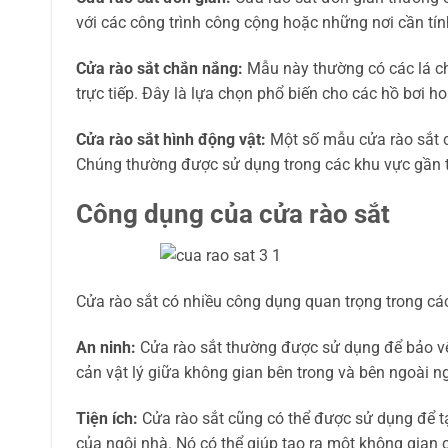
với các công trình công cộng hoặc những nơi cần tính
Cửa rào sắt chắn nắng:
Mẫu này thường có các lá c
trực tiếp. Đây là lựa chọn phổ biến cho các hồ bơi ho
Cửa rào sắt hình động vật:
Một số mẫu cửa rào sắt c
Chúng thường được sử dụng trong các khu vực gần th
Công dụng của cửa rào sắt
Cửa rào sắt có nhiều công dụng quan trọng trong c
An ninh:
Cửa rào sắt thường được sử dụng để bảo vệ
cản vật lý giữa không gian bên trong và bên ngoài 
Tiện ích:
Cửa rào sắt cũng có thể được sử dụng để tạ
của ngôi nhà. Nó có thể giúp tạo ra một không gian 