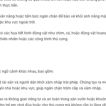
 thực tiễn.
hắn nắng hoặc tấm bức ngăn chặn để bảo vệ khỏi ánh nắng mặt
ặc khu vực ngoài trời.
ó các họa tiết hình động vật như chim, cá, hoặc động vật hoan
iên nhiên hoặc các công trình thú cưng.
ác ngữ cảnh khác nhau, bao gồm:
 tài sản và người dân khỏi xâm nhập trái phép. Chúng tạo ra m
ngôi nhà hoặc khu vực, giúp ngăn chặn trộm cắp và xâm nhập.
o ra không gian riêng tư và an toàn trong sân vườn hoặc khuôn
cho trẻ em chơi đùa hoặc cho thú cưng mà không cần lo lắng về