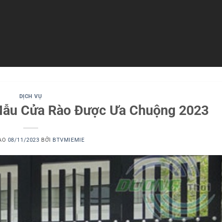
DỊCH VỤ
Mẫu Cửa Rào Được Ưa Chuộng 2023
VÀO
08/11/2023
BỞI
BTVMIEMIE