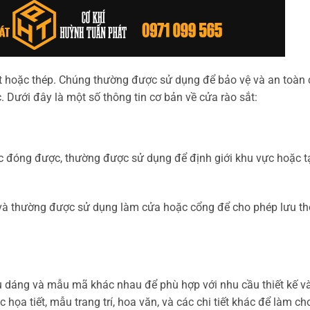
ắt hoặc thép. Chúng thường được sử dụng để bảo vệ và an toàn
. Dưới đây là một số thông tin cơ bản về cửa rào sắt:
c đóng được, thường được sử dụng để định giới khu vực hoặc t
 và thường được sử dụng làm cửa hoặc cổng để cho phép lưu t
u dáng và mẫu mã khác nhau để phù hợp với nhu cầu thiết kế v
 họa tiết, mẫu trang trí, hoa văn, và các chi tiết khác để làm ch