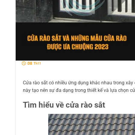
08
Th11
Cửa rào sắt có nhiều ứng dụng khác nhau trong xây d
này tạo nên sự đa dạng trong thiết kế và lựa chọn cử
Tìm hiểu về cửa rào sắt