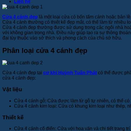
Liên hệ
Cửa 4 cánh đẹp
là một loại cửa có bốn tấm cánh hoặc bản lề
Cửa 4 cánh thường có thiết kế đẹp mắt, có thể làm từ nhiều loạ
Cửa 4 cánh đẹp thường được sử dụng trong các ngôi nhà hoặc 
với không gian trong nhà. Điều này giúp tạo ra sự thông thoán
đại tùy thuộc vào sở thích và phong cách của chủ sở hữu.
Phân loại cửa 4 cánh đẹp
Cửa 4 cánh đẹp tại
cơ khí Huỳnh Tuấn Phát
có thể được phân
cửa 4 cánh đẹp:
Vật liệu
Cửa 4 cánh gỗ: Cửa được làm từ gỗ tự nhiên, có thể có 
Cửa 4 cánh kim loại: Cửa có khung kim loại như thép,
Thiết kế
Cửa 4 cánh cổ điển: Cửa với hoa văn và chi tiết trang tr