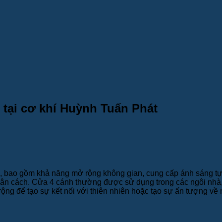
 tại cơ khí Huỳnh Tuấn Phát
 bao gồm khả năng mở rộng không gian, cung cấp ánh sáng tự nhi
ân cách. Cửa 4 cánh thường được sử dụng trong các ngôi nhà, bi
ng để tạo sự kết nối với thiên nhiên hoặc tạo sự ấn tượng về