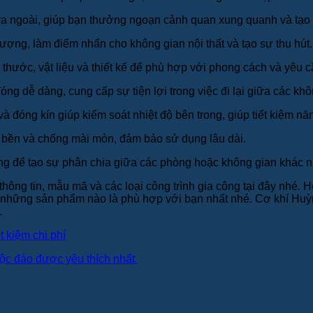
ra ngoài, giúp bạn thưởng ngoạn cảnh quan xung quanh và tạo s
ượng, làm điểm nhấn cho không gian nội thất và tạo sự thu hút.
 thước, vật liệu và thiết kế để phù hợp với phong cách và yêu 
g dễ dàng, cung cấp sự tiện lợi trong việc đi lại giữa các khô
đóng kín giúp kiểm soát nhiệt độ bên trong, giúp tiết kiệm năn
ất bền và chống mài mòn, đảm bảo sử dụng lâu dài.
 để tạo sự phân chia giữa các phòng hoặc không gian khác nh
thông tin, mẫu mã và các loại công trình gia công tại đây nhé. H
n những sản phẩm nào là phù hợp với bạn nhất nhé. Cơ khí Huỳ
.
 kiệm chi phí
độc đáo được yêu thích nhất