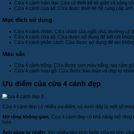
Cửa 4 cánh hiện đại: Cửa có thiết kế tối giản và sáng sủ
Cửa 4 cánh cửa sổ: Cửa được thiết kế để cung cấp ánh s
Mục đích sử dụng
Cửa 4 cánh chính: Cửa chính của ngôi nhà, thường có t
Cửa 4 cánh cửa sổ: Cửa được sử dụng để kết nối không 
Cửa 4 cánh phân cách: Cửa được sử dụng để tạo không 
Màu sắc
Cửa 4 cánh trắng: Cửa được sơn màu trắng, tạo cảm giá
Cửa 4 cánh màu gỗ: Cửa được bảo toàn vẻ đẹp tự nhiên
Ưu điểm của cửa 4 cánh đẹp
Cửa 4 cánh đẹp có nhiều ưu điểm, và dưới đây là một số tron
Mở rộng không gian:
Cửa 4 cánh đẹp có khả năng mở rộng kh
hơn.
Ánh sáng tự nhiên:
Với nhiều tấm kính hoặc cửa sổ lớn, cửa