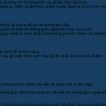
a, thường với sử dụng kính và vật liệu hiện đại khác.
áng tự nhiên và tầm nhìn ra bên ngoài, thường có kính lớn hoặ
hiết kế ấn tượng để tạo ấn tượng ban đầu.
gian nội thất với không gian ngoài trời hoặc sân vườn.
gian riêng tư hoặc phân chia không gian lớn thành các phòng
c sạch sẽ và tươi sáng.
 của gỗ hoặc được sơn màu gỗ để có vẻ ấm cúng và cổ điển.
g những lợi ích chính của việc sử dụng cửa 4 cánh đẹp:
ông gian bên trong và tạo sự liên kết với không gian ngoài trờ
 4 cánh cho phép ánh sáng tự nhiên dễ dàng xâm nhập vào không