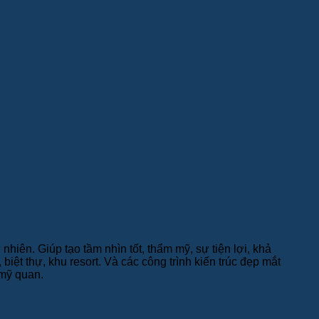
ên. Giúp tạo tầm nhìn tốt, thẩm mỹ, sự tiện lợi, khả
ệt thự, khu resort. Và các công trình kiến trúc đẹp mắt
 mỹ quan.