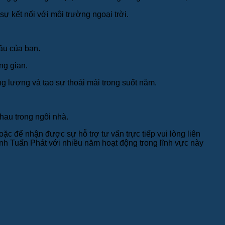
ự kết nối với môi trường ngoại trời.
cầu của bạn.
ng gian.
g lượng và tạo sự thoải mái trong suốt năm.
au trong ngôi nhà.
oặc để nhận được sự hỗ trợ tư vấn trực tiếp vui lòng liên
nh Tuấn Phát với nhiều năm hoạt động trong lĩnh vực này