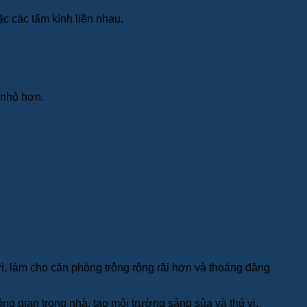
c các tấm kính liền nhau.
 nhỏ hơn.
i, làm cho căn phòng trông rộng rãi hơn và thoáng đãng
 gian trong nhà, tạo môi trường sáng sủa và thú vị.