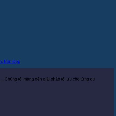
n, Bền Đẹp
... Chúng tôi mang đến giải pháp tối ưu cho từng dự