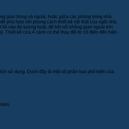
ng gian trong và ngoài, hoặc giữa các phòng trong nhà.
 để phù hợp với phong cách thiết kế nội thất của ngôi nhà.
lối vào ấn tượng hoặc để kết nối không gian ngoài trời
. Thiết kế cửa 4 cánh có thể thay đổi từ cổ điển đến hiện
 đích sử dụng. Dưới đây là một số phân loại phổ biến của
 mòn.